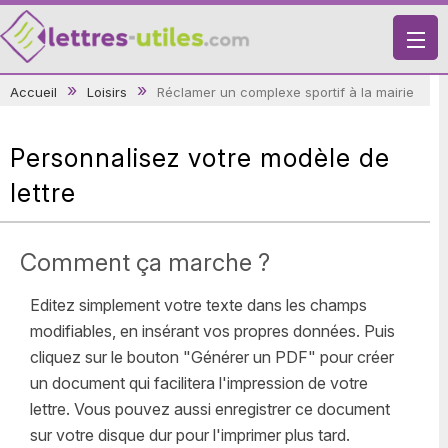
X
Accueil
Loisirs
Réclamer un complexe sportif à la mairie
VIE PRATIQUE
LETTRES-TYPES
Personnalisez votre modèle de
LETTRES DE MOTIVATION
lettre
RECHERCHE
Comment ça marche ?
Editez simplement votre texte dans les champs
modifiables, en insérant vos propres données. Puis
cliquez sur le bouton "Générer un PDF" pour créer
un document qui facilitera l'impression de votre
lettre. Vous pouvez aussi enregistrer ce document
sur votre disque dur pour l'imprimer plus tard.