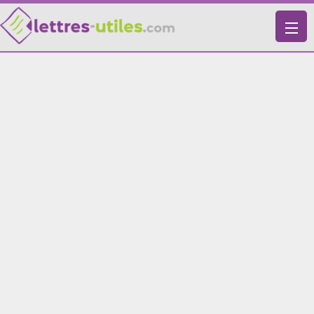
X
VIE PRATIQUE
LETTRES-TYPES
LETTRES DE MOTIVATION
RECHERCHE