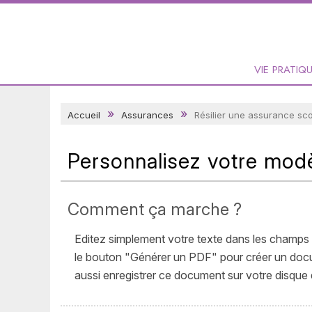
VIE PRATIQ
Accueil
Assurances
Résilier une assurance sc
Personnalisez votre modè
Comment ça marche ?
Editez simplement votre texte dans les champs 
le bouton "Générer un PDF" pour créer un docume
aussi enregistrer ce document sur votre disque d