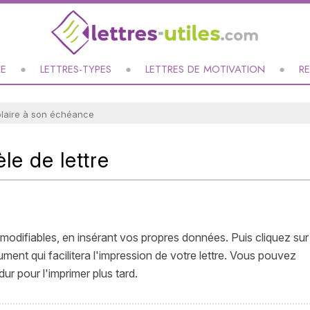
UE
LETTRES-TYPES
LETTRES DE MOTIVATION
R
olaire à son échéance
le de lettre
modifiables, en insérant vos propres données. Puis cliquez sur
nt qui facilitera l'impression de votre lettre. Vous pouvez
ur pour l'imprimer plus tard.