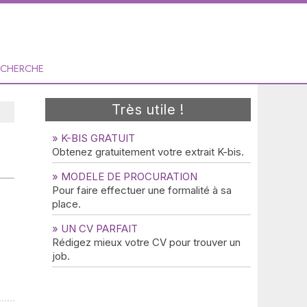
ECHERCHE
Très utile !
» K-BIS GRATUIT
Obtenez gratuitement votre extrait K-bis.
» MODELE DE PROCURATION
Pour faire effectuer une formalité à sa
place.
» UN CV PARFAIT
Rédigez mieux votre CV pour trouver un
job.