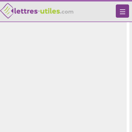
X
VIE PRATIQUE
LETTRES-TYPES
LETTRES DE MOTIVATION
RECHERCHE