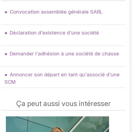
Convocation assemblée générale SARL
Déclaration d'existence d'une société
Demander l'adhésion à une société de chasse
Annoncer son départ en tant qu'associé d'une
SCM
Ça peut aussi vous intéresser