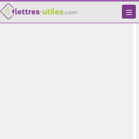
X
VIE PRATIQUE
LETTRES-TYPES
LETTRES DE MOTIVATION
RECHERCHE