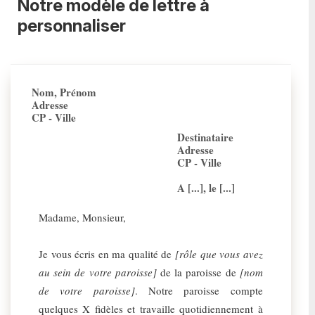
Notre modèle de lettre à
personnaliser
Nom, Prénom
Adresse
CP - Ville
Destinataire
Adresse
CP - Ville
A [...], le [...]
Madame, Monsieur,
Je vous écris en ma qualité de
[rôle que vous avez
au sein de votre paroisse]
de la paroisse de
[nom
de votre paroisse]
. Notre paroisse compte
quelques X fidèles et travaille quotidiennement à