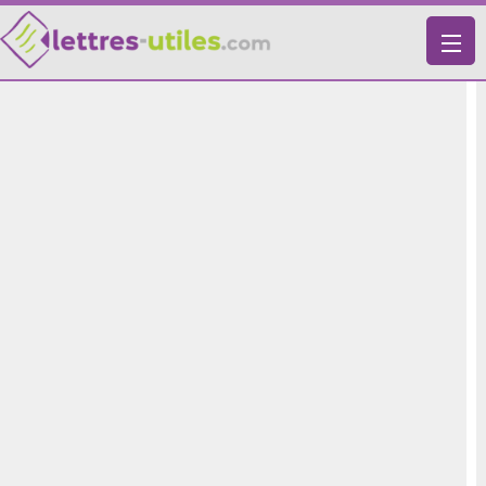
X
VIE PRATIQUE
LETTRES-TYPES
LETTRES DE MOTIVATION
RECHERCHE