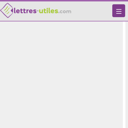
X
VIE PRATIQUE
LETTRES-TYPES
LETTRES DE MOTIVATION
RECHERCHE