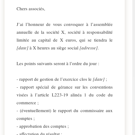
Chers associés,
J’ai l’honneur de vous convoquer à l’assemblée
annuelle de la société X, société à responsabilité
limitée au capital de X euros, qui se tiendra le
[date]
à X heures au siège social
[adresse]
.
Les points suivants seront à l’ordre du jour :
- rapport de gestion de l’exercice clos le
[date]
;
- rapport spécial de gérance sur les conventions
visées à l’article L223-19 alinéa 1 du code du
commerce ;
- (éventuellement) le rapport du commissaire aux
comptes ;
- approbation des comptes ;
- affectation du résultat ;