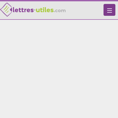
X
VIE PRATIQUE
LETTRES-TYPES
LETTRES DE MOTIVATION
RECHERCHE