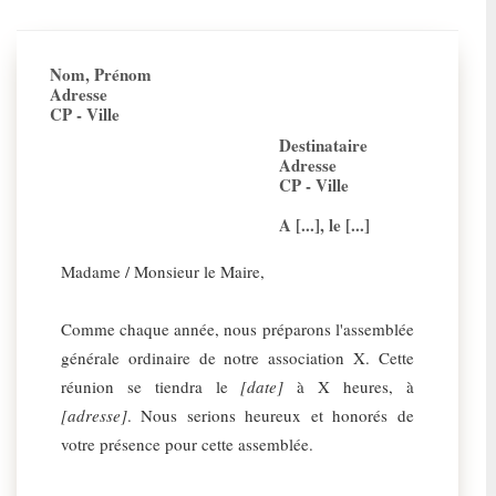
Nom, Prénom
Adresse
CP - Ville
Destinataire
Adresse
CP - Ville
A [...], le [...]
Madame / Monsieur le Maire,
Comme chaque année, nous préparons l'assemblée
générale ordinaire de notre association X. Cette
réunion se tiendra le
[date]
à X heures, à
[adresse]
. Nous serions heureux et honorés de
votre présence pour cette assemblée.