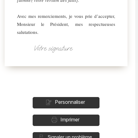
[donnez votre version des faits]
.
Avec mes remerciements, je vous prie d’accepter,
Monsieur le Président, mes respectueuses
salutations.
Votre signature
Personnaliser
Imprimer
Signaler un problème