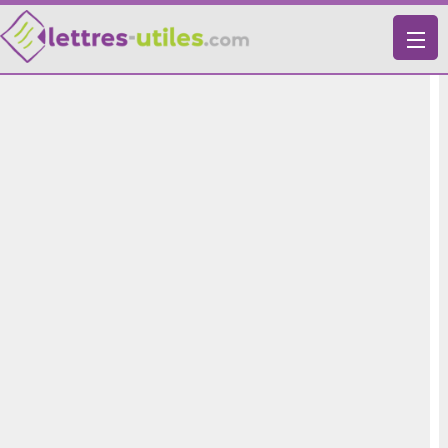
X
VIE PRATIQUE
LETTRES-TYPES
LETTRES DE MOTIVATION
RECHERCHE