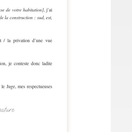
se de votre habitation]
, j’ai
e la construction : sud, est,
nt / la privation d’une vue
tion, je conteste donc ladite
 le Juge, mes respectueuses
nature