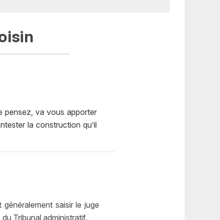
oisin
e pensez, va vous apporter
ester la construction qu’il
t généralement saisir le juge
 du Tribunal administratif.