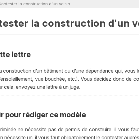
 Contester la construction d'un voisin
ester la construction d'un v
te lettre
a construction d’un bâtiment ou d’une dépendance qui, vous l
ensoleillement, vue bouchée, etc.). Vous décidez donc de cont
 cela, envoyez une lettre à un juge.
ir pour rédiger ce modèle
criminée ne nécessite pas de permis de construire, il vous fau
 en nécessite un, il vous faut obligatoirement le contester auprès