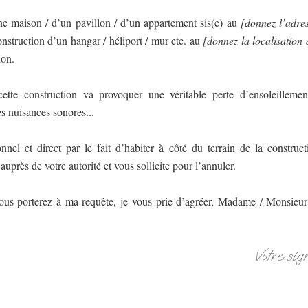
une maison / d’un pavillon / d’un appartement sis(e) au
[donnez l’adres
nstruction d’un hangar / héliport / mur etc. au
[donnez la localisation d
ion.
 cette construction va provoquer une véritable perte d’ensoleilleme
es nuisances sonores...
onnel et direct par le fait d’habiter à côté du terrain de la construc
uprès de votre autorité et vous sollicite pour l’annuler.
vous porterez à ma requête, je vous prie d’agréer, Madame / Monsieur
Votre sig