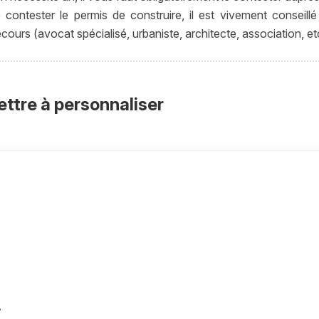
ontester le permis de construire, il est vivement conseillé
ecours (avocat spécialisé, urbaniste, architecte, association, etc
ettre à personnaliser
,