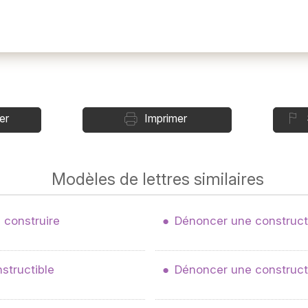
er
Imprimer
Modèles de lettres similaires
 construire
Dénoncer une constructi
structible
Dénoncer une constructio