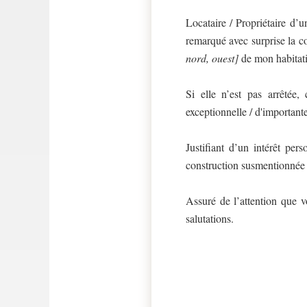
Locataire / Propriétaire d’
remarqué avec surprise la co
nord, ouest]
de mon habitat
Si elle n’est pas arrêtée,
exceptionnelle / d'important
Justifiant d’un intérêt pers
construction susmentionnée a
Assuré de l’attention que 
salutations.