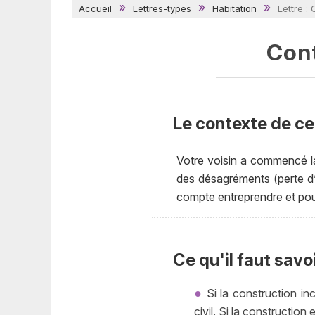
Accueil
Lettres-types
Habitation
Lettre :
Cont
Le contexte de cet
Votre voisin a commencé l
des désagréments (perte d’
compte entreprendre et pour
Ce qu'il faut savo
Si la construction in
civil. Si la construction