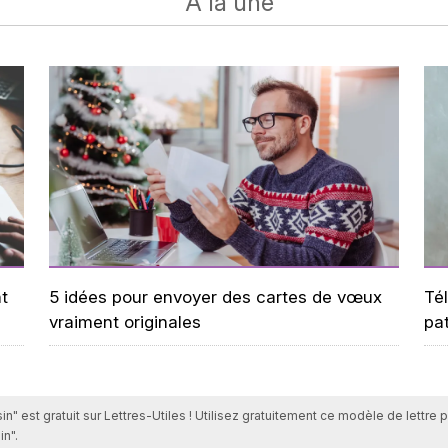
A la une
t
5 idées pour envoyer des cartes de vœux
Tél
vraiment originales
pa
in" est gratuit sur Lettres-Utiles ! Utilisez gratuitement ce modèle de lettre
in".