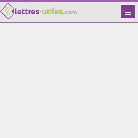
X
VIE PRATIQUE
LETTRES-TYPES
LETTRES DE MOTIVATION
RECHERCHE