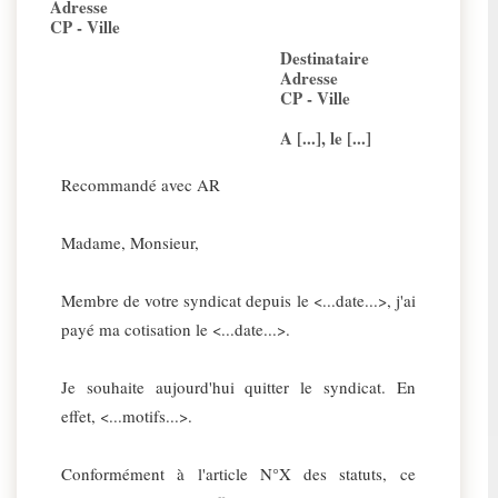
Adresse
CP - Ville
Destinataire
Adresse
CP - Ville
A [...], le [...]
Recommandé avec AR
Madame, Monsieur,
Membre de votre syndicat depuis le <...date...>, j'ai
payé ma cotisation le <...date...>.
Je souhaite aujourd'hui quitter le syndicat. En
effet, <...motifs...>.
Conformément à l'article N°X des statuts, ce