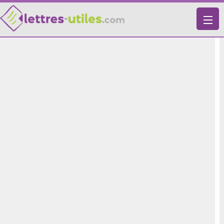
X
VIE PRATIQUE
LETTRES-TYPES
LETTRES DE MOTIVATION
RECHERCHE