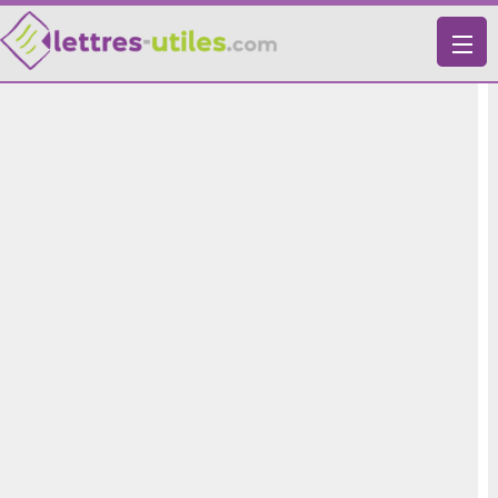
X
VIE PRATIQUE
LETTRES-TYPES
LETTRES DE MOTIVATION
RECHERCHE