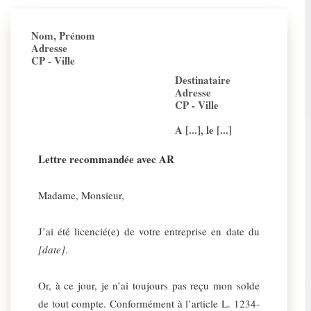
Nom, Prénom
Adresse
CP - Ville
Destinataire
Adresse
CP - Ville
A [...], le [...]
Lettre recommandée avec AR
Madame, Monsieur,
J’ai été licencié(e) de votre entreprise en date du
[date]
.
Or, à ce jour, je n’ai toujours pas reçu mon solde
de tout compte. Conformément à l’article L. 1234-