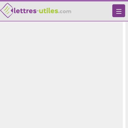
X
VIE PRATIQUE
LETTRES-TYPES
LETTRES DE MOTIVATION
RECHERCHE