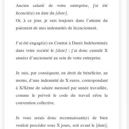
Ancien salarié de votre entreprise, j'ai été
licencié(e) en date du
[date].
Or, à ce jour, je suis toujours dans l’attente du
paiement de mes indemnités de licenciement.
J’ai été engagé(e) en Contrat à Durée Indéterminée
dans votre société le
[date]
; j’ai donc cumulé X
années d’ancienneté au sein de votre entreprise.
Je suis, par conséquent, en droit de bénéficier, au
moins, d’une indemnité de X euros, correspondant
à X/Xème de salaire mensuel par année travaillée,
comme le prévoit le code du travail et/ou la
convention collective.
Je vous serais donc reconnaissant(e) de bien
vouloir procéder sous X jours, soit avant le [date],