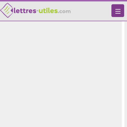
X
VIE PRATIQUE
LETTRES-TYPES
LETTRES DE MOTIVATION
RECHERCHE