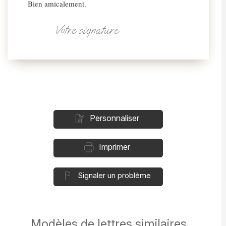
Bien amicalement.
Votre signature
Personnaliser
Imprimer
Signaler un problème
Modèles de lettres similaires