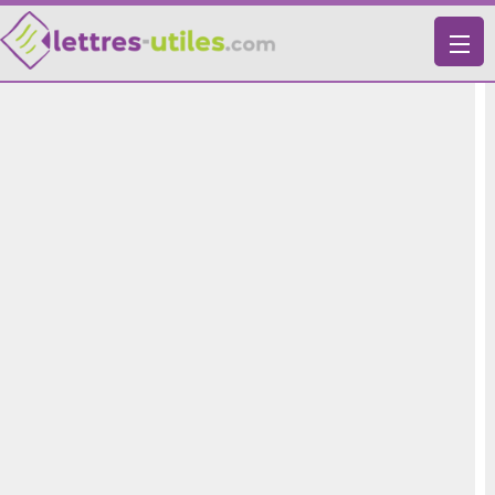
X
VIE PRATIQUE
LETTRES-TYPES
LETTRES DE MOTIVATION
RECHERCHE