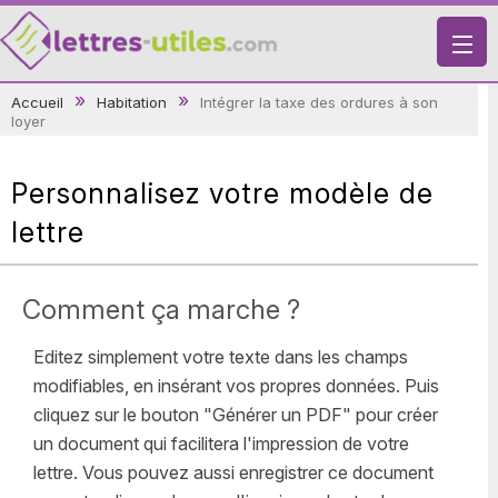
X
Accueil
Habitation
Intégrer la taxe des ordures à son
loyer
VIE PRATIQUE
LETTRES-TYPES
Personnalisez votre modèle de
LETTRES DE MOTIVATION
lettre
RECHERCHE
Comment ça marche ?
Editez simplement votre texte dans les champs
modifiables, en insérant vos propres données. Puis
cliquez sur le bouton "Générer un PDF" pour créer
un document qui facilitera l'impression de votre
lettre. Vous pouvez aussi enregistrer ce document