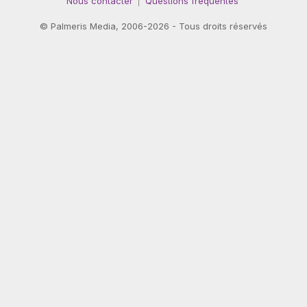
Nous contacter
Questions fréquentes
©
Palmeris Media
, 2006-2026 - Tous droits réservés