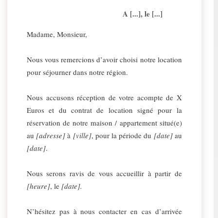
A [...], le [...]
Madame, Monsieur,
Nous vous remercions d’avoir choisi notre location
pour séjourner dans notre région.
Nous accusons réception de votre acompte de X
Euros et du contrat de location signé pour la
réservation de notre maison / appartement situé(e)
au
[adresse]
à
[ville]
, pour la période du
[date]
au
[date]
.
Nous serons ravis de vous accueillir à partir de
[heure]
, le
[date].
N’hésitez pas à nous contacter en cas d’arrivée