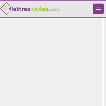
X
VIE PRATIQUE
LETTRES-TYPES
LETTRES DE MOTIVATION
RECHERCHE