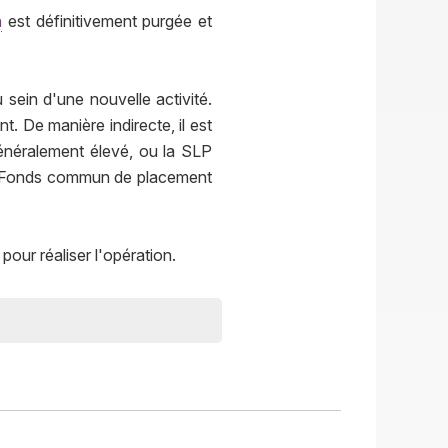
n
est définitivement purgée et
 sein d'une nouvelle activité.
t. De manière indirecte, il est
 généralement élevé, ou la SLP
I (Fonds commun de placement
pour réaliser l'opération.