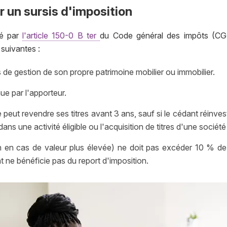
r un sursis d'imposition
ré par
l'article 150-0 B ter
du Code général des impôts (CGI)
 suivantes :
s de gestion de son propre patrimoine mobilier ou immobilier.
ue par l'apporteur.
e peut revendre ses titres avant 3 ans, sauf si le cédant réinve
ans une activité éligible ou l'acquisition de titres d'une société
 en cas de valeur plus élevée) ne doit pas excéder 10 % de l
t ne bénéficie pas du report d'imposition.