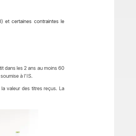
 et certaines contraintes le
stit dans les 2 ans au moins 60
 soumise à l'IS.
a valeur des titres reçus. La