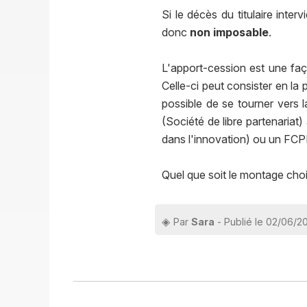
Si le décès du titulaire inter
donc
non imposable
.
L'apport-cession est une faço
Celle-ci peut consister en la 
possible de se tourner vers l
(Société de libre partenari
dans l'innovation) ou un FC
Quel que soit le montage chois
Par
Sara
- Publié le 02/06/2