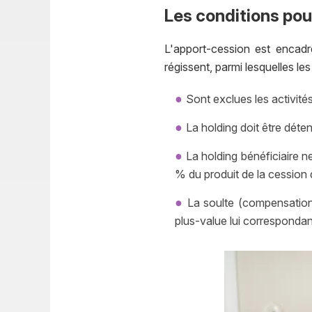
Les conditions pou
L'apport-cession est encad
régissent, parmi lesquelles les
Sont exclues les activité
La holding doit être déten
La holding bénéficiaire n
% du produit de la cession d
La soulte (compensation
plus-value lui correspondan