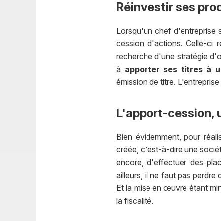
Réinvestir ses pro
Lorsqu'un chef d'entreprise so
cession d'actions. Celle-ci
recherche d'une stratégie d'o
à
apporter ses titres à u
émission de titre. L'entreprise
L'apport-cession, 
Bien évidemment, pour réalis
créée, c'est-à-dire une sociét
encore, d'effectuer des pla
ailleurs, il ne faut pas perdr
Et la mise en œuvre étant min
la fiscalité.