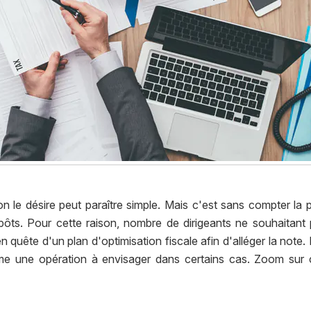
n le désire peut paraître simple. Mais c'est sans compter la p
pôts. Pour cette raison, nombre de dirigeants ne souhaitant p
 quête d'un plan d'optimisation fiscale afin d'alléger la note. 
mme une opération à envisager dans certains cas. Zoom sur c