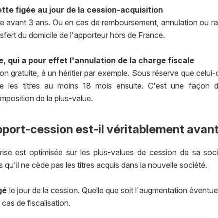
iette figée au jour de la cession-acquisition
te avant 3 ans. Ou en cas de remboursement, annulation ou rac
sfert du domicile de l'apporteur hors de France.
e, qui a pour effet l'annulation de la charge fiscale
on gratuite, à un héritier par exemple. Sous réserve que celui-c
ve les titres au moins 18 mois ensuite. C'est une façon d
imposition de la plus-value.
pport-cession est-il véritablement avan
prise est optimisée sur les plus-values de cession de sa soci
qu'il ne cède pas les titres acquis dans la nouvelle société.
gé
le jour de la cession. Quelle que soit l'augmentation éventuel
 cas de fiscalisation.