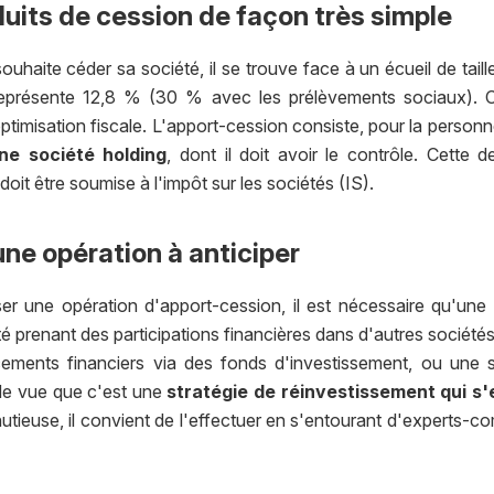
duits de cession de façon très simple
uhaite céder sa société, il se trouve face à un écueil de taille
 représente 12,8 % (30 % avec les prélèvements sociaux). Ce
ptimisation fiscale. L'apport-cession consiste, pour la personne
ne société holding
, dont il doit avoir le contrôle. Cette 
 doit être soumise à l'impôt sur les sociétés (IS).
une opération à anticiper
er une opération d'apport-cession, il est nécessaire qu'une 
é prenant des participations financières dans d'autres sociétés 
cements financiers via des fonds d'investissement, ou une s
e de vue que c'est une
stratégie de réinvestissement qui s'
utieuse, il convient de l'effectuer en s'entourant d'experts-co