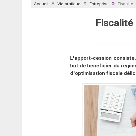
Accueil
Vie pratique
Entreprise
Fiscalité
Fiscalité
L'apport-cession consiste,
but de bénéficier du régime
d'optimisation fiscale déli