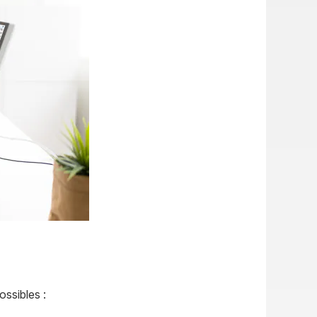
ssibles :