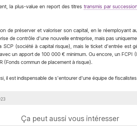
vient, la plus-value en report des titres
transmis par successio
n de préserver et valoriser son capital, en le réemployant au
prise de contrôle d'une nouvelle entreprise, mais pas uniquemen
a SCP (société à capital risque), mais le ticket d'entrée est
at) avec un apport de 100 000 € minimum. Ou encore, un FCP
PR (Fonds commun de placement à risque).
i, il est indispensable de s'entourer d'une équipe de fiscalistes 
023
Ça peut aussi vous intéresser