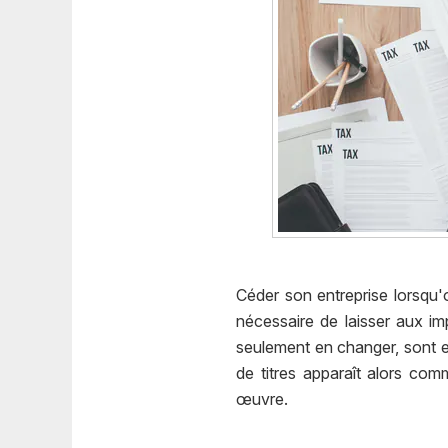
Céder son entreprise lorsqu'o
nécessaire de laisser aux im
seulement en changer, sont en
de titres apparaît alors co
œuvre.