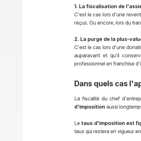
1. La fiscalisation de l'ass
C'est le cas lors d'une reven
reçus. Ou encore, lors du tran
2. La purge de la plus-valu
C'est le cas lors d'une donati
auparavant et qu'il conser
professionnel en franchise d'
Dans quels cas l'a
La fiscalité du chef d'entre
d'imposition
aussi longtemps 
Le
taux d'imposition est fi
taux qui restera en vigueur en