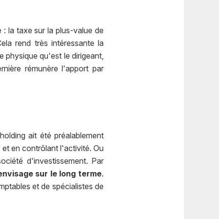
 : la taxe sur la plus-value de
la rend très intéressante la
 physique qu'est le dirigeant,
dernière rémunère l'apport par
holding ait été préalablement
et en contrôlant l'activité. Ou
ociété d'investissement. Par
envisage sur le long terme
.
mptables et de spécialistes de