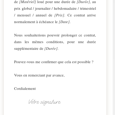
de
[Matériel]
loué pour une durée de
[Durée]
, au
prix global / journalier / hebdomadaire / trimestriel
/ mensuel / annuel de
[Prix]
. Ce contrat arrive
normalement à échéance le
[Date]
.
Nous souhaiterions pouvoir prolonger ce contrat,
dans les mêmes conditions, pour une durée
supplémentaire de
[Durée]
.
Pouvez-vous me confirmer que cela est possible ?
Vous en remerciant par avance,
Cordialement
Votre signature