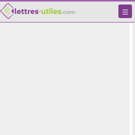
X
VIE PRATIQUE
LETTRES-TYPES
LETTRES DE MOTIVATION
RECHERCHE