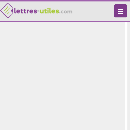
X
VIE PRATIQUE
LETTRES-TYPES
LETTRES DE MOTIVATION
RECHERCHE