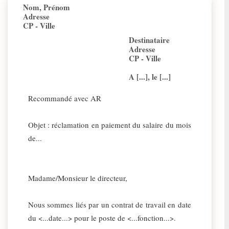
Nom, Prénom
Adresse
CP - Ville
Destinataire
Adresse
CP - Ville
A [...], le [...]
Recommandé avec AR
Objet : réclamation en paiement du salaire du mois
de...
Madame/Monsieur le directeur,
Nous sommes liés par un contrat de travail en date
du <...date...> pour le poste de <...fonction...>.