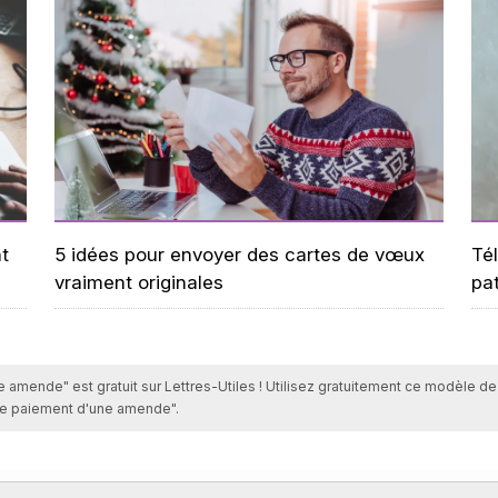
t
5 idées pour envoyer des cartes de vœux
Tél
vraiment originales
pa
mende" est gratuit sur Lettres-Utiles ! Utilisez gratuitement ce modèle de l
de paiement d'une amende".