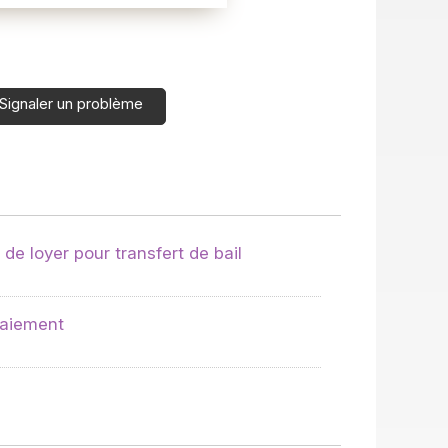
Signaler un problème
de loyer pour transfert de bail
paiement