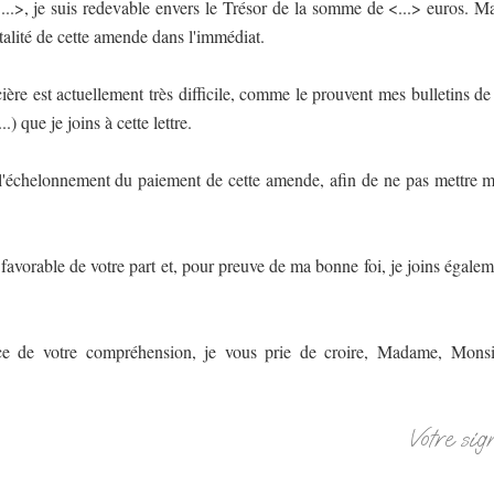
...>, je suis redevable envers le Trésor de la somme de <...> euros. M
totalité de cette amende dans l'immédiat.
ière est actuellement très difficile, comme le prouvent mes bulletins de sa
) que je joins à cette lettre.
 l'échelonnement du paiement de cette amende, afin de ne pas mettre ma 
favorable de votre part et, pour preuve de ma bonne foi, je joins égal
e de votre compréhension, je vous prie de croire, Madame, Monsi
Votre sig