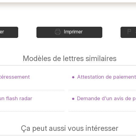
er
Imprimer
Modèles de lettres similaires
téressement
Attestation de paiement 
un flash radar
Demande d'un avis de 
Ça peut aussi vous intéresser