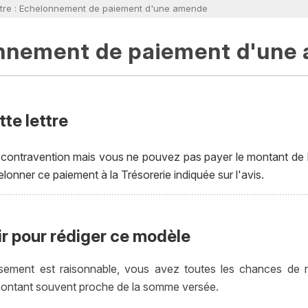
ttre : Echelonnement de paiement d'une amende
nnement de paiement d'une
te lettre
 contravention mais vous ne pouvez pas payer le montant de l
onner ce paiement à la Trésorerie indiquée sur l'avis.
ir pour rédiger ce modèle
rsement est raisonnable, vous avez toutes les chances de r
ontant souvent proche de la somme versée.