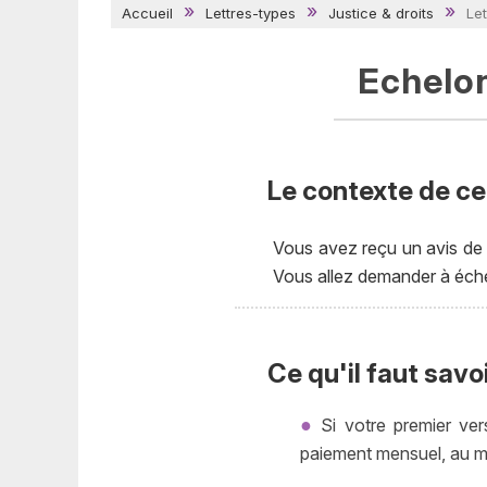
Accueil
Lettres-types
Justice & droits
Le
Echelo
Le contexte de cet
Vous avez reçu un avis de
Vous allez demander à échel
Ce qu'il faut savo
Si votre premier ve
paiement mensuel, au m