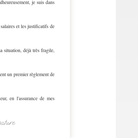
alheureusement, je suis dans
laires et les justificatifs de
situation, déjà très fragile,
ement un premier règlement de
eur, en l'assurance de mes
nature