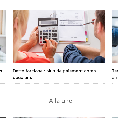
s-
Dette forclose : plus de paiement après
Ter
deux ans
en 
A la une