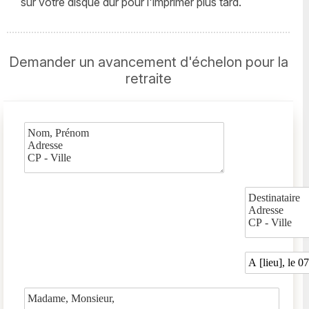
sur votre disque dur pour l'imprimer plus tard.
Demander un avancement d'échelon pour la
retraite