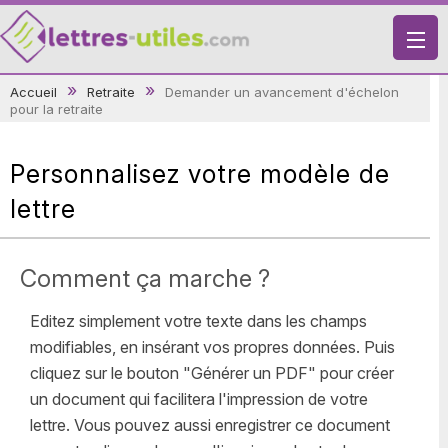
X
Accueil
Retraite
Demander un avancement d'échelon
pour la retraite
VIE PRATIQUE
LETTRES-TYPES
Personnalisez votre modèle de
LETTRES DE MOTIVATION
lettre
RECHERCHE
Comment ça marche ?
Editez simplement votre texte dans les champs
modifiables, en insérant vos propres données. Puis
cliquez sur le bouton "Générer un PDF" pour créer
un document qui facilitera l'impression de votre
lettre. Vous pouvez aussi enregistrer ce document