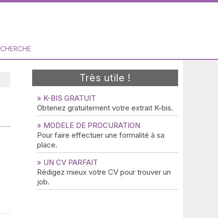
ECHERCHE
Très utile !
» K-BIS GRATUIT
Obtenez gratuitement votre extrait K-bis.
» MODELE DE PROCURATION
Pour faire effectuer une formalité à sa
place.
» UN CV PARFAIT
Rédigez mieux votre CV pour trouver un
job.