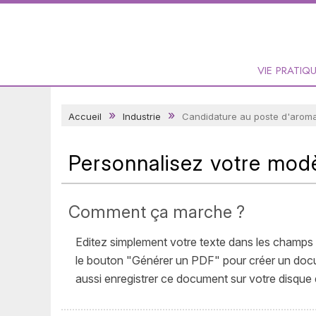
VIE PRATIQ
Accueil
Industrie
Candidature au poste d'aroma
Personnalisez votre modè
Comment ça marche ?
Editez simplement votre texte dans les champs 
le bouton "Générer un PDF" pour créer un docume
aussi enregistrer ce document sur votre disque d