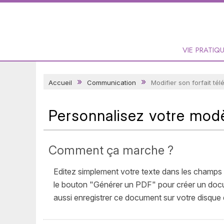
VIE PRATIQ
Accueil
Communication
Modifier son forfait té
Personnalisez votre modè
Comment ça marche ?
Editez simplement votre texte dans les champs 
le bouton "Générer un PDF" pour créer un docume
aussi enregistrer ce document sur votre disque d