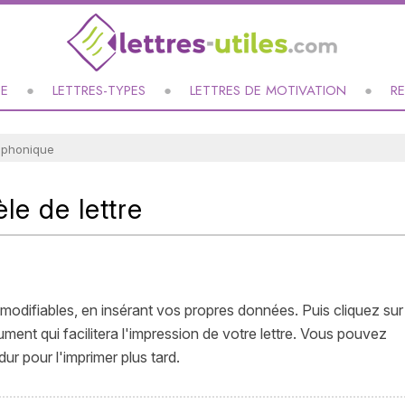
UE
LETTRES-TYPES
LETTRES DE MOTIVATION
R
léphonique
le de lettre
modifiables, en insérant vos propres données. Puis cliquez sur
nt qui facilitera l'impression de votre lettre. Vous pouvez
ur pour l'imprimer plus tard.