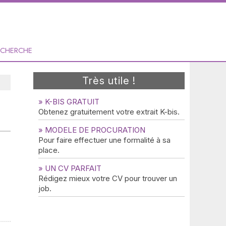
ECHERCHE
Très utile !
» K-BIS GRATUIT
Obtenez gratuitement votre extrait K-bis.
» MODELE DE PROCURATION
Pour faire effectuer une formalité à sa
place.
» UN CV PARFAIT
Rédigez mieux votre CV pour trouver un
job.