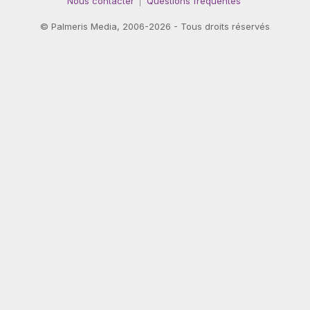
Nous contacter
Questions fréquentes
©
Palmeris Media
, 2006-2026 - Tous droits réservés