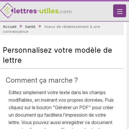
X
Accueil
Santé
Voeux de rétablissement à une
connaissance
VIE PRATIQUE
LETTRES-TYPES
Personnalisez votre modèle de
LETTRES DE MOTIVATION
lettre
RECHERCHE
Comment ça marche ?
Editez simplement votre texte dans les champs
modifiables, en insérant vos propres données. Puis
cliquez sur le bouton "Générer un PDF" pour créer
un document qui facilitera l'impression de votre
lettre. Vous pouvez aussi enregistrer ce document