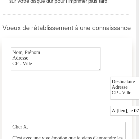
sur votre disque dur pour l'imprimer plus tard.
Voeux de rétablissement à une connaissance