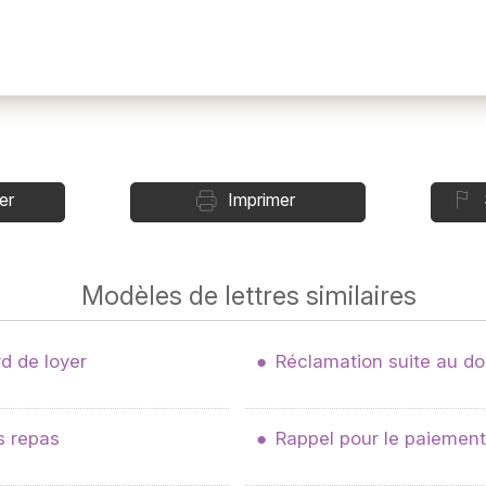
er
Imprimer
Modèles de lettres similaires
d de loyer
Réclamation suite au do
s repas
Rappel pour le paiement