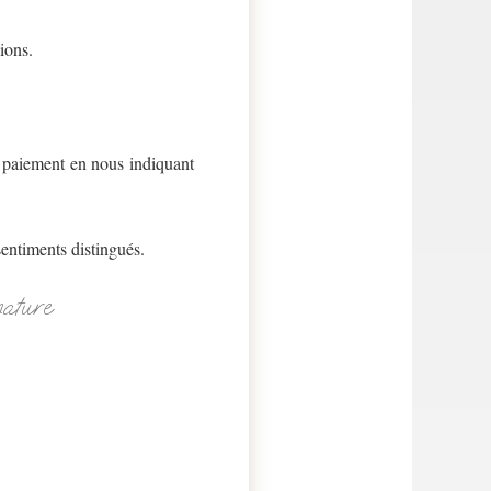
ions.
ce paiement en nous indiquant
entiments distingués.
nature