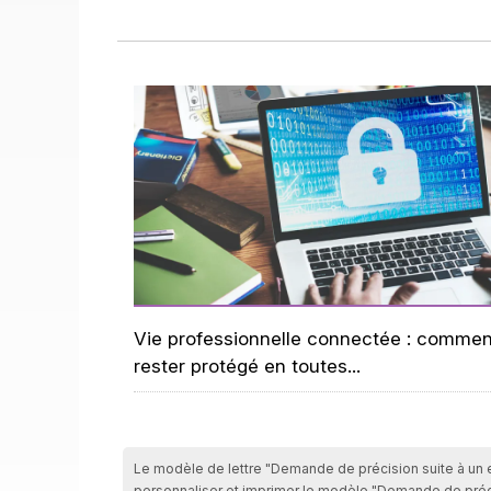
Vie professionnelle connectée : commen
rester protégé en toutes...
Le modèle de lettre "Demande de précision suite à un en
personnaliser et imprimer le modèle "Demande de préci