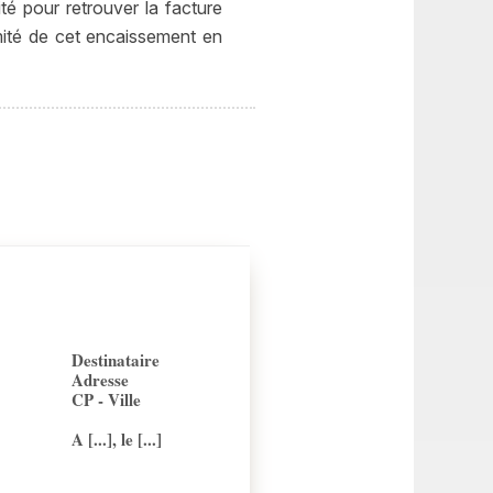
é pour retrouver la facture
timité de cet encaissement en
Destinataire
Adresse
CP - Ville
A [...], le [...]