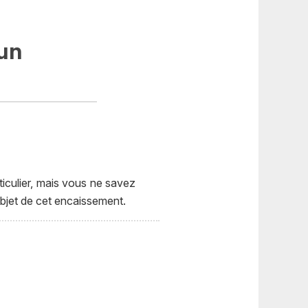
un
iculier, mais vous ne savez
bjet de cet encaissement.