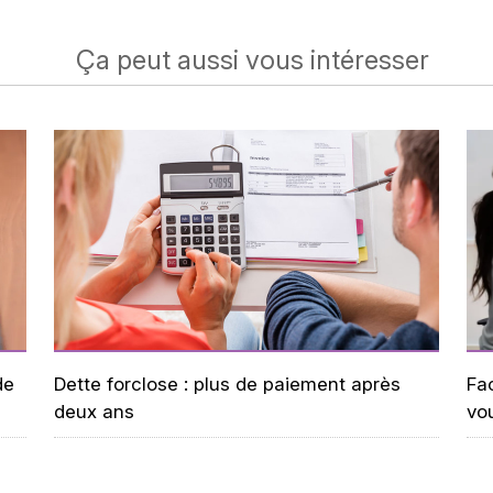
Ça peut aussi vous intéresser
de
Dette forclose : plus de paiement après
Fac
deux ans
vo