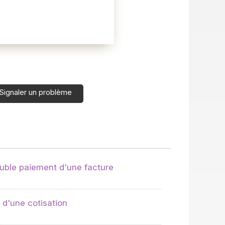
Signaler un problème
uble paiement d'une facture
 d'une cotisation