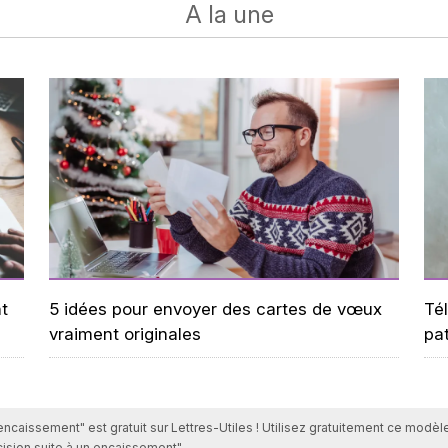
A la une
t
5 idées pour envoyer des cartes de vœux
Tél
vraiment originales
pa
caissement" est gratuit sur Lettres-Utiles ! Utilisez gratuitement ce modèle
sion suite à un encaissement".