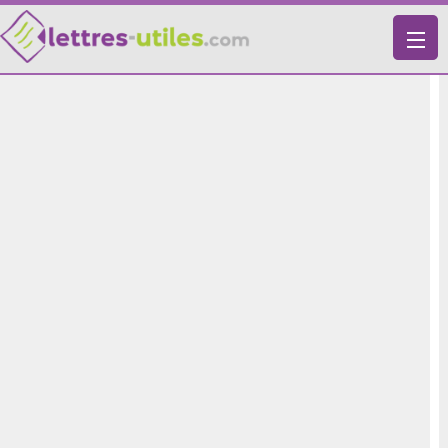
X
VIE PRATIQUE
LETTRES-TYPES
LETTRES DE MOTIVATION
RECHERCHE