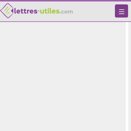
X
VIE PRATIQUE
LETTRES-TYPES
LETTRES DE MOTIVATION
RECHERCHE