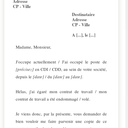
Adresse
CP - Ville
Destinataire
Adresse
CP - Ville
A [...], le [...]
Madame, Monsieur,
J'occupe actuellement / J'ai occupé le poste de
[précisez]
en CDI / CDD, au sein de votre société,
depuis le
[date]
/ du
[date]
au
[date]
.
Hélas, j'ai égaré mon contrat de travail / mon
contrat de travail a été endommagé / volé.
Je viens donc, par la présente, vous demander de
bien vouloir me faire parvenir une copie de ce