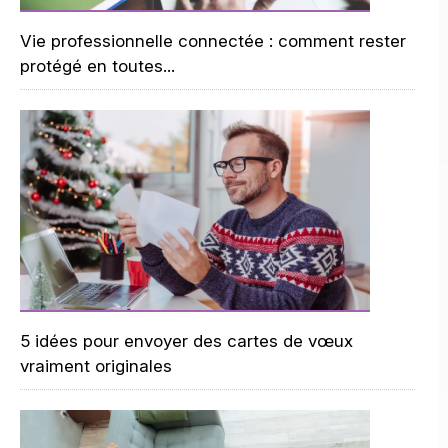
Vie professionnelle connectée : comment rester
protégé en toutes...
5 idées pour envoyer des cartes de vœux
vraiment originales