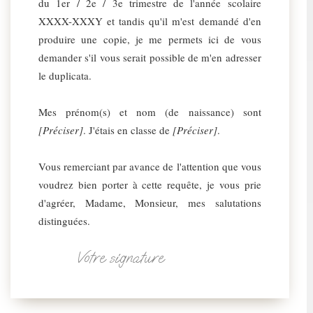
du 1er / 2e / 3e trimestre de l'année scolaire
XXXX-XXXY et tandis qu'il m'est demandé d'en
produire une copie, je me permets ici de vous
demander s'il vous serait possible de m'en adresser
le duplicata.
Mes prénom(s) et nom (de naissance) sont
[Préciser]
. J'étais en classe de
[Préciser]
.
Vous remerciant par avance de l'attention que vous
voudrez bien porter à cette requête, je vous prie
d'agréer, Madame, Monsieur, mes salutations
distinguées.
Votre signature