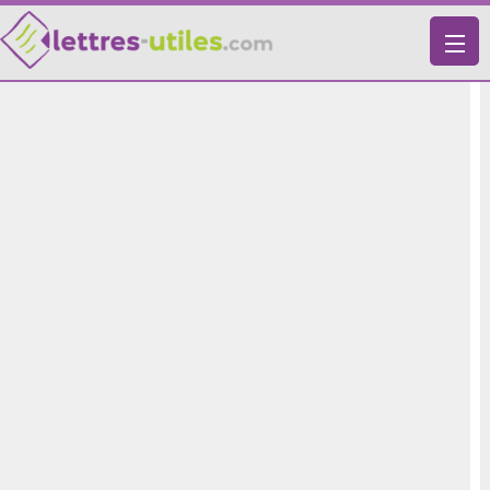
X
VIE PRATIQUE
LETTRES-TYPES
LETTRES DE MOTIVATION
RECHERCHE