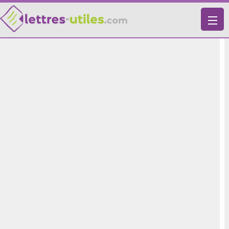
X
VIE PRATIQUE
LETTRES-TYPES
LETTRES DE MOTIVATION
RECHERCHE