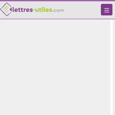
X
VIE PRATIQUE
LETTRES-TYPES
LETTRES DE MOTIVATION
RECHERCHE