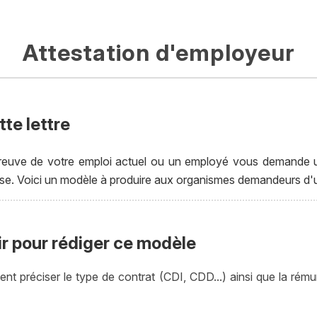
Attestation d'employeur
te lettre
euve de votre emploi actuel ou un employé vous demande une l
rise. Voici un modèle à produire aux organismes demandeurs d'u
ir pour rédiger ce modèle
 préciser le type de contrat (CDI, CDD...) ainsi que la rémun