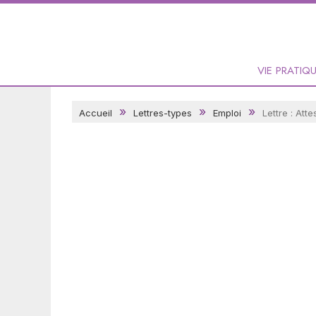
VIE PRATIQ
Accueil
Lettres-types
Emploi
Lettre : Att