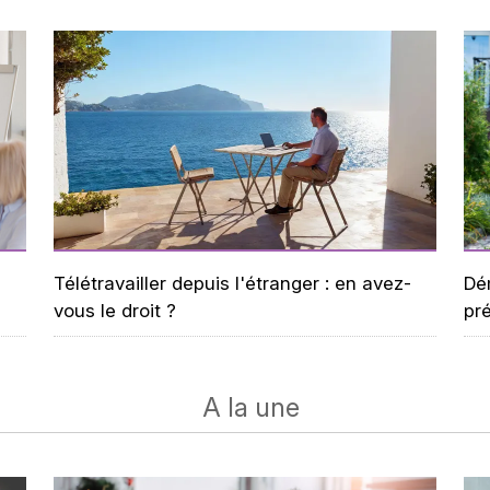
Télétravailler depuis l'étranger : en avez-
Dé
vous le droit ?
pré
A la une