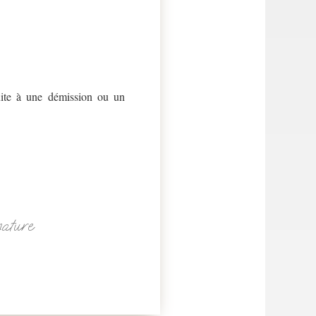
suite à une démission ou un
nature