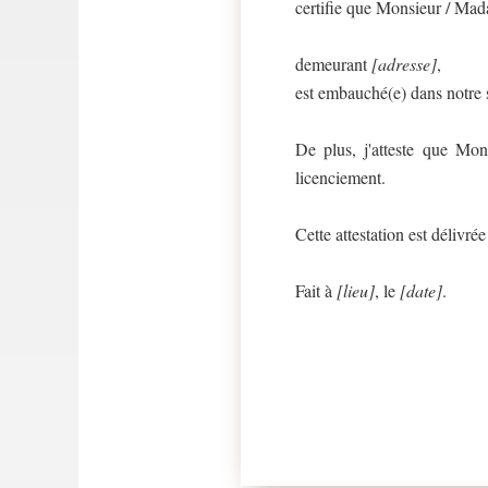
certifie que Monsieur / M
demeurant
[adresse]
,
est embauché(e) dans notre 
De plus, j'atteste que M
licenciement.
Cette attestation est délivré
Fait à
[lieu]
, le
[date]
.