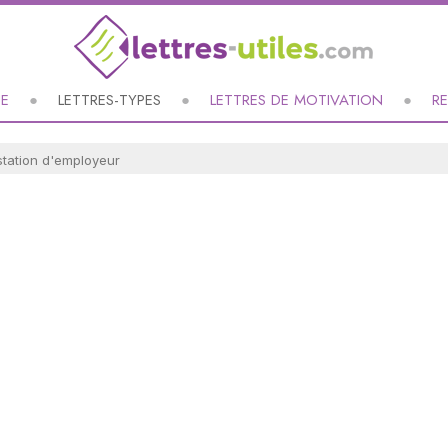
UE
LETTRES-TYPES
LETTRES DE MOTIVATION
R
estation d'employeur