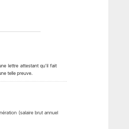
ettre attestant qu'il fait
ne telle preuve.
ération (salaire brut annuel