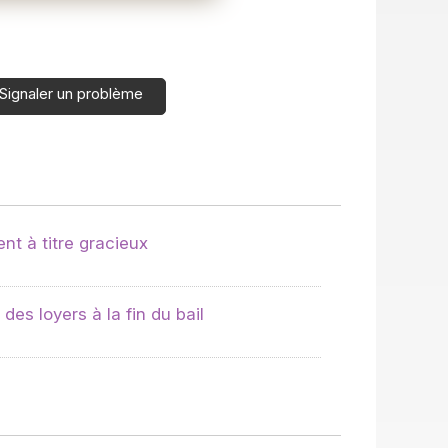
Signaler un problème
nt à titre gracieux
des loyers à la fin du bail