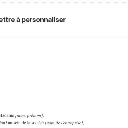
ettre à personnaliser
/ Madame
[nom, prénom]
,
ion]
au sein de la société
[nom de l'entreprise]
,