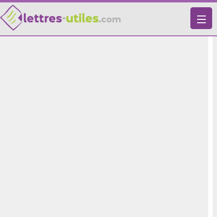
X
VIE PRATIQUE
LETTRES-TYPES
LETTRES DE MOTIVATION
RECHERCHE