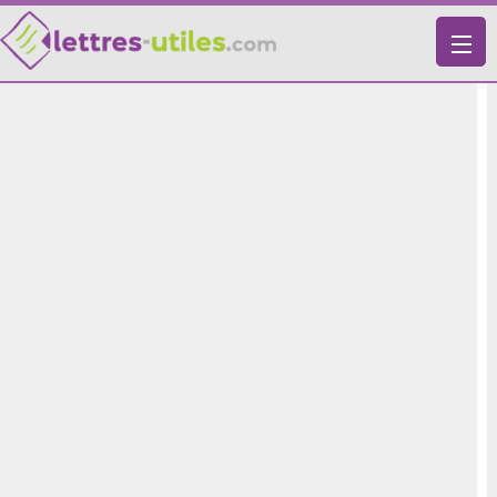
X
VIE PRATIQUE
LETTRES-TYPES
LETTRES DE MOTIVATION
RECHERCHE