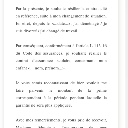
Par la présente, je souhaite résilier le contrat cité
en référence, suite à mon changement de situation.
En effet, depuis le <...date...>, j'ai déménagé / je
suis divorcé / j'ai changé de travail.
Par conséquent, conformément à l'article L 113-16
du Code des assurances, je souhaite résilier le
contrat d'assurance scolaire concernant mon
enfant <... nom, prénom...>.
Je vous serais reconnaissant de bien vouloir me
faire parvenir le montant de la prime
correspondant à la période pendant laquelle la
garantie ne sera plus appliquée.
Avec mes remerciements, je vous prie de recevoir,
Madame, Monsieur, l'expression de mes