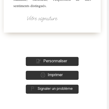
sentiments distingués.
Votre signature
Personnaliser
Imprimer
Signaler un problème