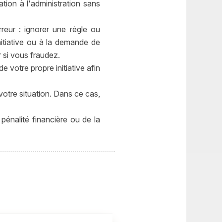
tion à l'administration sans
reur : ignorer une règle ou
initiative ou à la demande de
ir si vous fraudez.
e votre propre initiative afin
otre situation. Dans ce cas,
pénalité financière ou de la