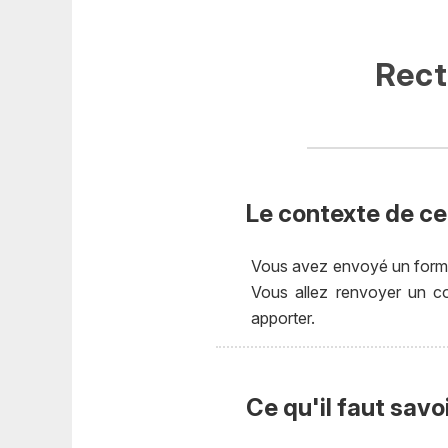
Rect
Le contexte de cet
Vous avez envoyé un formul
Vous allez renvoyer un cou
apporter.
Ce qu'il faut savo