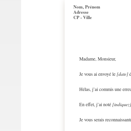
Nom, Prénom
Adresse
CP - Ville
Madame, Monsieur,
Je vous ai envoyé le
[date]
d
Hélas, j’ai commis une erre
En effet, j’ai noté
[indiquez
Je vous serais reconnaissant(