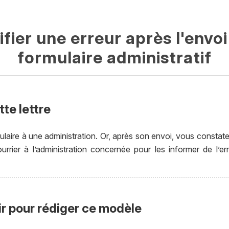
ifier une erreur après l'envoi
formulaire administratif
te lettre
aire à une administration. Or, après son envoi, vous constatez
rrier à l’administration concernée pour les informer de l’erre
ir pour rédiger ce modèle