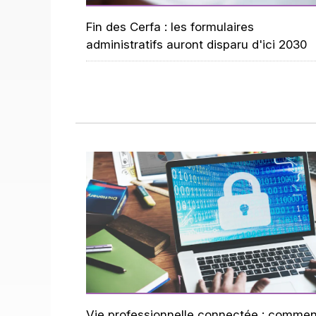
Fin des Cerfa : les formulaires
administratifs auront disparu d'ici 2030
Vie professionnelle connectée : commen