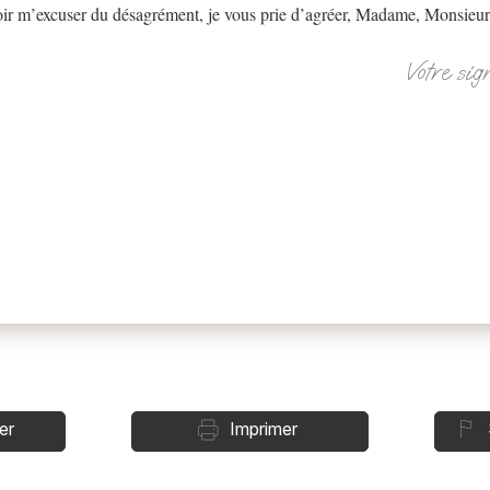
oir m’excuser du désagrément, je vous prie d’agréer, Madame, Monsieur,
Votre sig
er
Imprimer