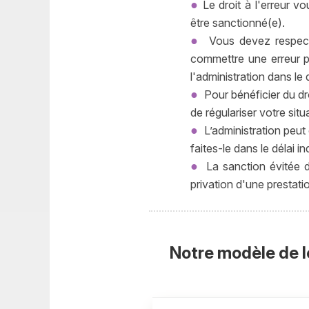
Le droit à l'erreur v
être sanctionné(e).
Vous devez respecter
commettre une erreur po
l'administration dans le 
Pour bénéficier du dro
de régulariser votre situ
L’administration peut
faites-le dans le délai in
La sanction évitée dé
privation d'une prestati
Notre modèle de l