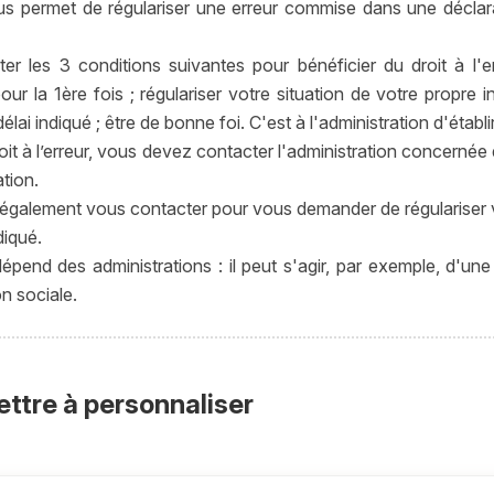
ous permet de régulariser une erreur commise dans une déclara
 les 3 conditions suivantes pour bénéficier du droit à l'er
ur la 1ère fois ; régulariser votre situation de votre propre 
délai indiqué ; être de bonne foi. C'est à l'administration d'établ
it à l’erreur, vous devez contacter l'administration concernée d
ation.
 également vous contacter pour vous demander de régulariser v
diqué.
pend des administrations : il peut s'agir, par exemple, d'une 
on sociale.
ettre à personnaliser