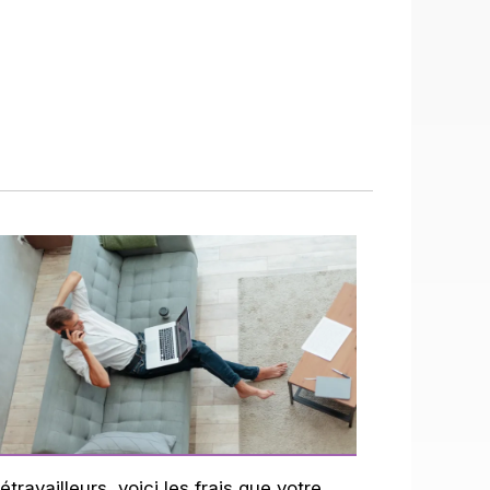
étravailleurs, voici les frais que votre