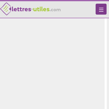
X
VIE PRATIQUE
LETTRES-TYPES
LETTRES DE MOTIVATION
RECHERCHE