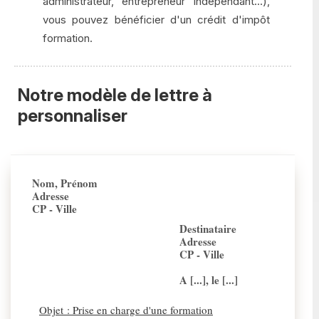
administrateur, entrepreneur indépendant...),
vous pouvez bénéficier d'un crédit d'impôt
formation.
Notre modèle de lettre à
personnaliser
Nom, Prénom
Adresse
CP - Ville
Destinataire
Adresse
CP - Ville
A [...], le [...]
Objet : Prise en charge d'une formation