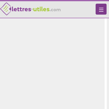
X
VIE PRATIQUE
LETTRES-TYPES
LETTRES DE MOTIVATION
RECHERCHE