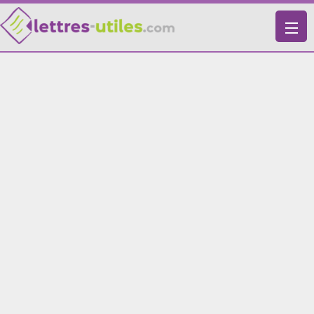
X
VIE PRATIQUE
LETTRES-TYPES
LETTRES DE MOTIVATION
RECHERCHE