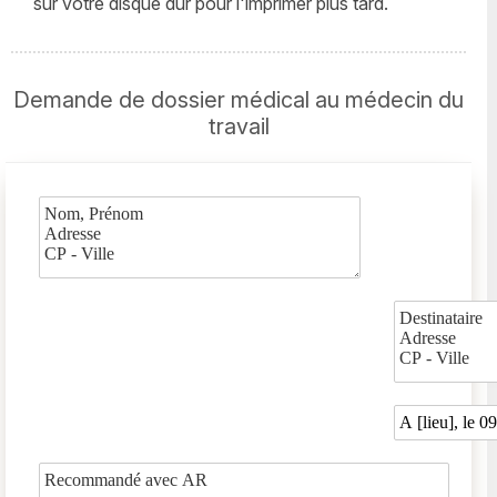
sur votre disque dur pour l'imprimer plus tard.
Demande de dossier médical au médecin du
travail