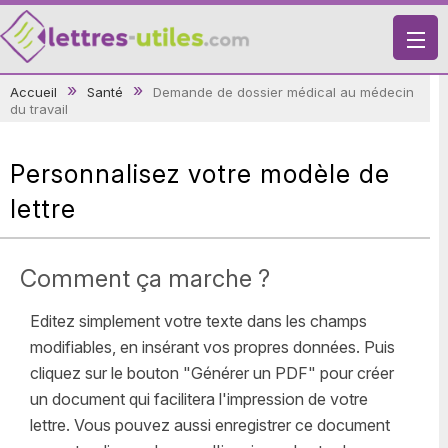
X
Accueil
Santé
Demande de dossier médical au médecin
du travail
VIE PRATIQUE
LETTRES-TYPES
Personnalisez votre modèle de
LETTRES DE MOTIVATION
lettre
RECHERCHE
Comment ça marche ?
Editez simplement votre texte dans les champs
modifiables, en insérant vos propres données. Puis
cliquez sur le bouton "Générer un PDF" pour créer
un document qui facilitera l'impression de votre
lettre. Vous pouvez aussi enregistrer ce document