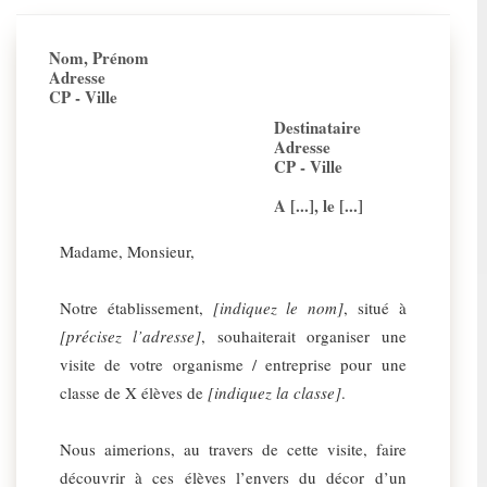
Nom, Prénom
Adresse
CP - Ville
Destinataire
Adresse
CP - Ville
A [...], le [...]
Madame, Monsieur,
Notre établissement,
[indiquez le nom]
, situé à
[précisez l’adresse]
, souhaiterait organiser une
visite de votre organisme / entreprise pour une
classe de X élèves de
[indiquez la classe]
.
Nous aimerions, au travers de cette visite, faire
découvrir à ces élèves l’envers du décor d’un