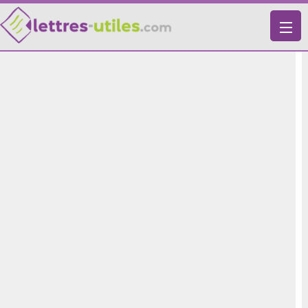
X
VIE PRATIQUE
LETTRES-TYPES
LETTRES DE MOTIVATION
RECHERCHE