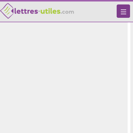
X
VIE PRATIQUE
LETTRES-TYPES
LETTRES DE MOTIVATION
RECHERCHE