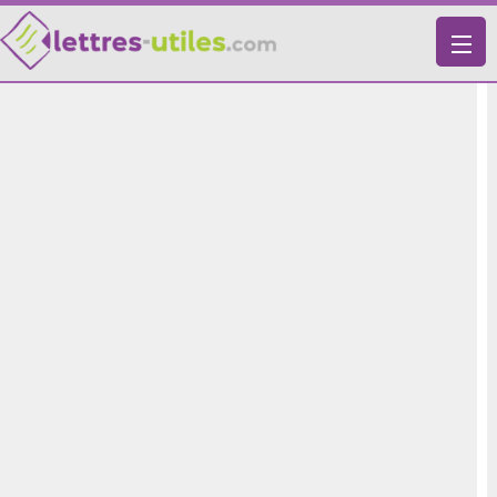
X
VIE PRATIQUE
LETTRES-TYPES
LETTRES DE MOTIVATION
RECHERCHE