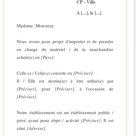
CP - Ville
A [...], le [...]
Madame, Monsieur,
Nous avons pour projet d'importer et de prendre
en charge du matériel / de la marchandise
acheté(e) en
[Pays]
.
Celle-ci / Celui-ci consiste en
[Préciser]
.
Il / Elle est destiné(e) à être utilisé(e) par
[Préciser]
, pour
[Préciser]
, à l'occasion de
[Préciser]
.
Notre établissement est un établissement public /
privé ayant pour objet / activité
[Préciser]
. Il est
situé
[Adresse]
.