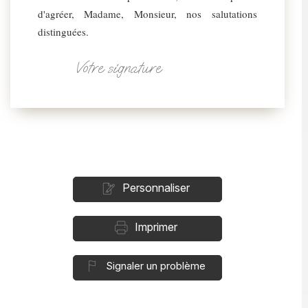
d'agréer, Madame, Monsieur, nos salutations
distinguées.
Votre signature
Personnaliser
Imprimer
Signaler un problème