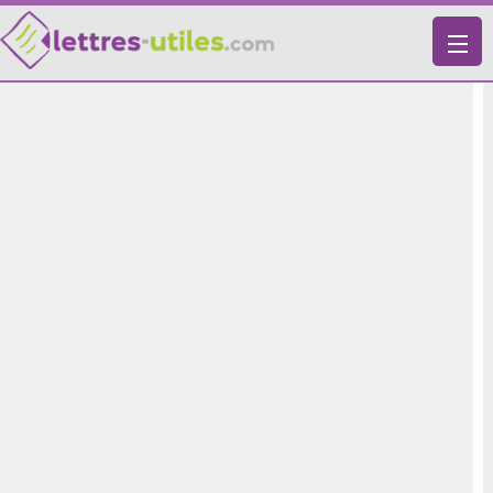
X
VIE PRATIQUE
LETTRES-TYPES
LETTRES DE MOTIVATION
RECHERCHE