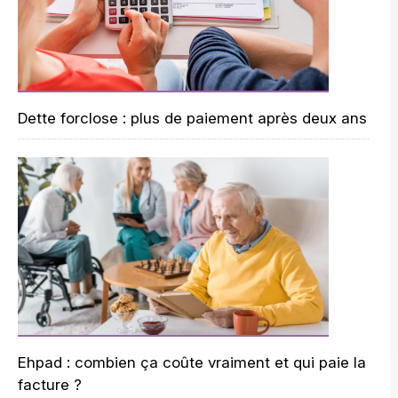
Dette forclose : plus de paiement après deux ans
Ehpad : combien ça coûte vraiment et qui paie la
facture ?