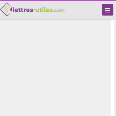
X
VIE PRATIQUE
LETTRES-TYPES
LETTRES DE MOTIVATION
RECHERCHE