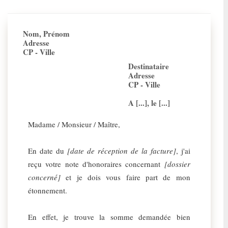
Nom, Prénom
Adresse
CP - Ville
Destinataire
Adresse
CP - Ville
A [...], le [...]
Madame / Monsieur / Maître,
En date du
[date de réception de la facture]
, j'ai
reçu votre note d'honoraires concernant
[dossier
concerné]
et je dois vous faire part de mon
étonnement.
En effet, je trouve la somme demandée bien