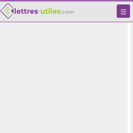
X
VIE PRATIQUE
LETTRES-TYPES
LETTRES DE MOTIVATION
RECHERCHE