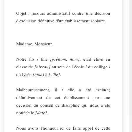
Objet : recours administratif contre une décision
d'exclusion définitive d'un établissement scolaire
Madame, Monsieur,
Notre fils / fille
[prénom, nom]
, était élève en
classe de
[niveau]
au sein de l'école / du collège /
du lycée
[nom]
à
[ville]
.
Malheureusement, il / elle a été exclu(e)
définitivement de cet établissement par une
décision du conseil de discipline qui nous a été
notifiée le
[date]
.
Nous avons l'honneur ici de faire appel de cette