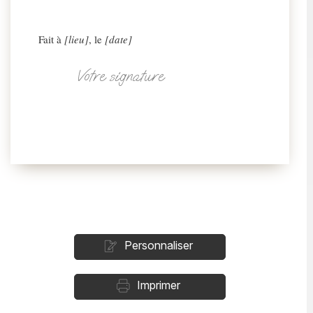
Fait à
[lieu]
, le
[date]
Votre signature
Personnaliser
Imprimer