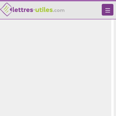
X
VIE PRATIQUE
LETTRES-TYPES
LETTRES DE MOTIVATION
RECHERCHE