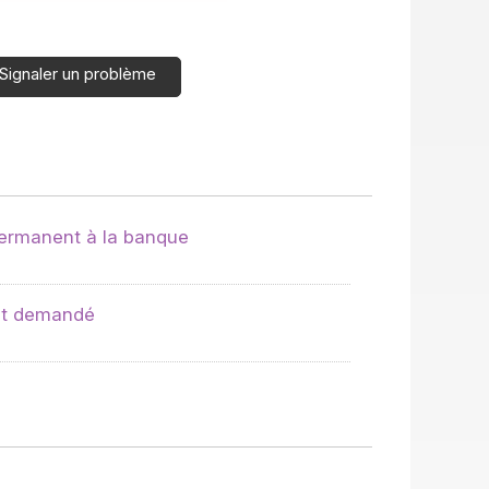
Signaler un problème
ermanent à la banque
nt demandé