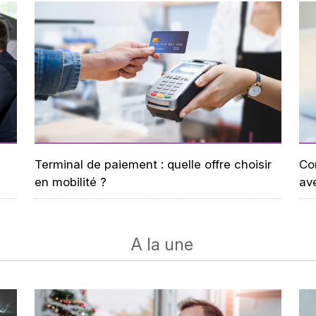
Terminal de paiement : quelle offre choisir
Co
en mobilité ?
ave
A la une