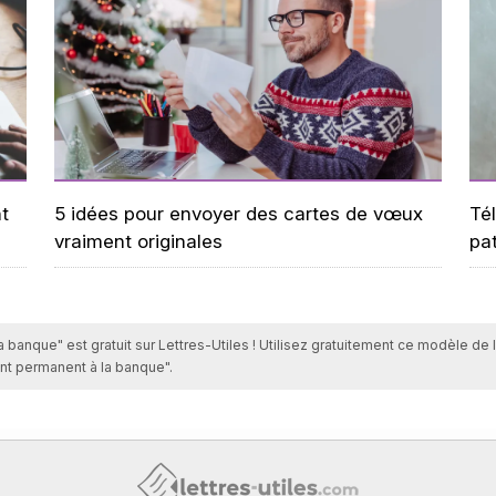
t
5 idées pour envoyer des cartes de vœux
Tél
vraiment originales
pa
banque" est gratuit sur Lettres-Utiles ! Utilisez gratuitement ce modèle de l
nt permanent à la banque".