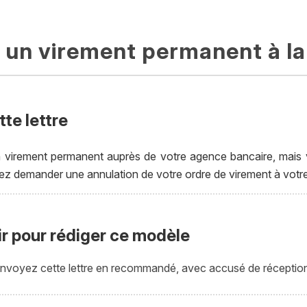
 un virement permanent à l
te lettre
 virement permanent auprès de votre agence bancaire, mais 
llez demander une annulation de votre ordre de virement à votr
ir pour rédiger ce modèle
 envoyez cette lettre en recommandé, avec accusé de réceptio