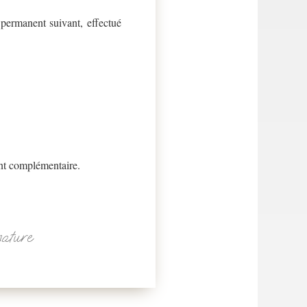
 permanent suivant, effectué
ent complémentaire.
nature