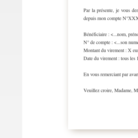
Par la présente, je vous de
depuis mon compte N°XXX
Bénéficiaire : <...nom, prén
N° de compte : <...son num
Montant du virement : X eu
Date du virement : tous les
En vous remerciant par avanc
Veuillez croire, Madame, Mo