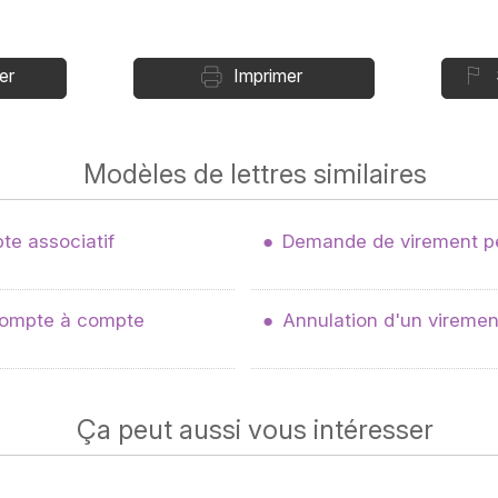
er
Imprimer
Modèles de lettres similaires
te associatif
Demande de virement p
 compte à compte
Annulation d'un vireme
Ça peut aussi vous intéresser