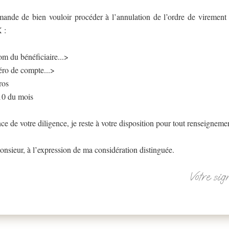
mande de bien vouloir procéder à l’annulation de l’ordre de virement
 :
om du bénéficiaire...>
éro de compte...>
ros
 10 du mois
e de votre diligence, je reste à votre disposition pour tout renseignem
nsieur, à l’expression de ma considération distinguée.
Votre sig