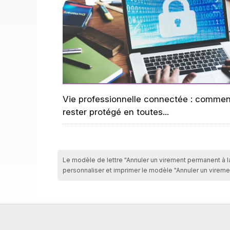
Vie professionnelle connectée : commen
rester protégé en toutes...
Le modèle de lettre "Annuler un virement permanent à la 
personnaliser et imprimer le modèle "Annuler un vireme