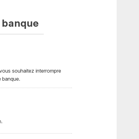
a banque
vous souhaitez interrompre
e banque.
n.