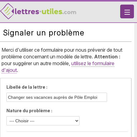
X
Signaler un problème
VIE PRATIQUE
LETTRES-TYPES
Merci d'utiliser ce formulaire pour nous prévenir de tout
problème concernant un modèle de lettre.
LETTRES DE MOTIVATION
Attention :
pour suggérer un autre modèle,
utilisez le formulaire
RECHERCHE
d'ajout
.
Libellé de la lettre :
Nature du problème :