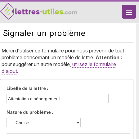
X
Signaler un problème
VIE PRATIQUE
LETTRES-TYPES
Merci d'utiliser ce formulaire pour nous prévenir de tout
problème concernant un modèle de lettre.
LETTRES DE MOTIVATION
Attention :
pour suggérer un autre modèle,
utilisez le formulaire
RECHERCHE
d'ajout
.
Libellé de la lettre :
Nature du problème :